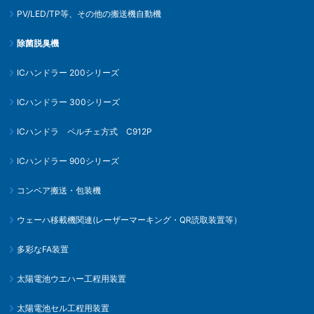
PV/LED/TP等、その他の搬送機自動機
除菌脱臭機
ICハンドラー 200シリーズ
ICハンドラー 300シリーズ
ICハンドラ ペルチェ方式 C912P
ICハンドラー 900シリーズ
コンベア搬送・包装機
ウェーハ移載機関連
(レーザーマーキング・QR読取装置等）
多彩なFA装置
太陽電池ウエハー工程用装置
太陽電池セル工程用装置