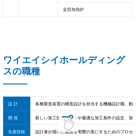
金型加熱炉
ワイエイシイホールディング
スの職種
設 計
各種製造装置の構造設計を担当する機械設計職、動
開 発
新しい加工技術の開発や最適な加工条件の設定、加
⽣産技術
設計者が描いた図面を実際の形にするためのプロセ