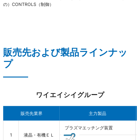
の）CONTROLS（制御）
販売先および製品ラインナッ
プ
ワイエイシイグループ
販売先業界
主力製品
プラズマエッチング装置
1
液晶・有機ＥＬ