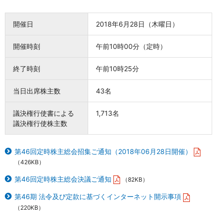
開催日
2018年6月28日（木曜日）
開催時刻
午前10時00分（定時）
終了時刻
午前10時25分
当日出席株主数
43名
議決権行使書による
1,713名
議決権行使株主数
第46回定時株主総会招集ご通知（2018年06月28日開催）
（426KB）
第46回定時株主総会決議ご通知
（82KB）
第46期 法令及び定款に基づくインターネット開示事項
（220KB）