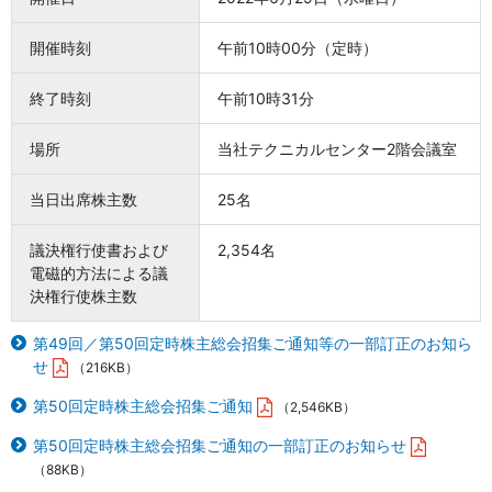
開催時刻
午前10時00分（定時）
終了時刻
午前10時31分
場所
当社テクニカルセンター2階会議室
当日出席株主数
25名
議決権行使書および
2,354名
電磁的方法による議
決権行使株主数
第49回／第50回定時株主総会招集ご通知等の一部訂正のお知ら
せ
（216KB）
第50回定時株主総会招集ご通知
（2,546KB）
第50回定時株主総会招集ご通知の一部訂正のお知らせ
（88KB）