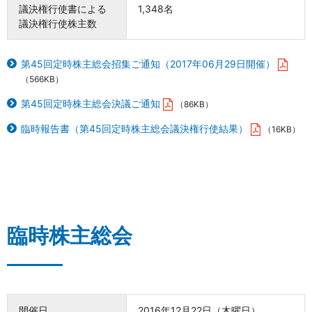
議決権行使書による
1,348名
議決権行使株主数
第45回定時株主総会招集ご通知（2017年06月29日開催）
（566KB）
第45回定時株主総会決議ご通知
（86KB）
臨時報告書（第45回定時株主総会議決権行使結果）
（16KB）
臨時株主総会
開催日
2016年12月22日（木曜日）