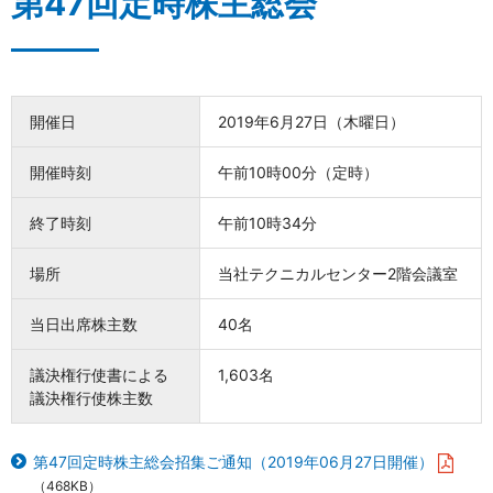
第47回定時株主総会
開催日
2019年6月27日（木曜日）
開催時刻
午前10時00分（定時）
終了時刻
午前10時34分
場所
当社テクニカルセンター2階会議室
当日出席株主数
40名
議決権行使書による
1,603名
議決権行使株主数
第47回定時株主総会招集ご通知（2019年06月27日開催）
（468KB）