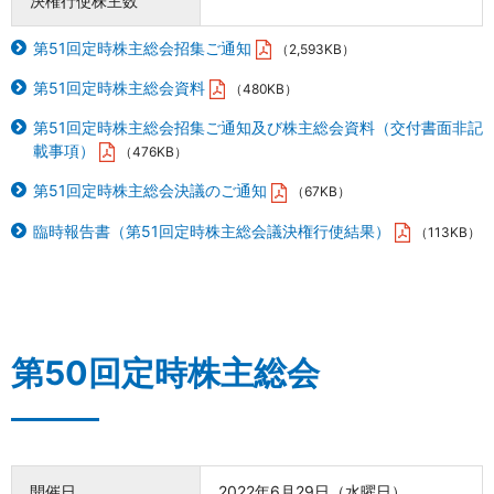
決権行使株主数
第51回定時株主総会招集ご通知
（2,593KB）
第51回定時株主総会資料
（480KB）
第51回定時株主総会招集ご通知及び株主総会資料（交付書面非記
載事項）
（476KB）
第51回定時株主総会決議のご通知
（67KB）
臨時報告書（第51回定時株主総会議決権行使結果）
（113KB）
第50回定時株主総会
開催日
2022年6月29日（水曜日）