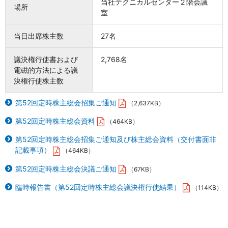
当社テクニカルセンター２階会議
場所
室
当日出席株主数
27名
議決権行使書および
2,768名
電磁的方法による議
決権行使株主数
第52回定時株主総会招集ご通知
（2,637KB）
第52回定時株主総会資料
（464KB）
第52回定時株主総会招集ご通知及び株主総会資料（交付書面非
記載事項）
（464KB）
第52回定時株主総会決議ご通知
（67KB）
臨時報告書（第52回定時株主総会議決権行使結果）
（114KB）