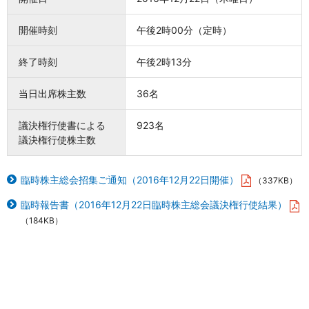
開催時刻
午後2時00分（定時）
終了時刻
午後2時13分
当日出席株主数
36名
議決権行使書による
923名
議決権行使株主数
臨時株主総会招集ご通知（2016年12月22日開催）
（337KB）
臨時報告書（2016年12月22日臨時株主総会議決権行使結果）
（184KB）