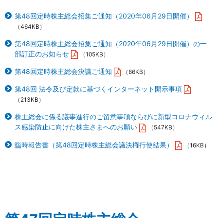
第48回定時株主総会招集ご通知（2020年06月29日開催）
（464KB）
第48回定時株主総会招集ご通知（2020年06月29日開催）の一
部訂正のお知らせ
（105KB）
第48回定時株主総会決議ご通知
（86KB）
第48回 法令及び定款に基づくインターネット開示事項
（213KB）
株主総会に係る議事進行のご留意事項ならびに新型コロナウィル
ス感染防止に向けた株主さまへのお願い
（547KB）
臨時報告書（第48回定時株主総会議決権行使結果）
（16KB）