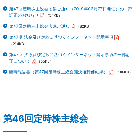
第47回定時株主総会招集ご通知（2019年06月27日開催）の一部
訂正のお知らせ
（54KB）
第47回定時株主総会決議ご通知
（82KB）
第47期 法令及び定款に基づくインターネット開示事項
（214KB）
第47回 法令及び定款に基づくインターネット開示事項の一部訂
正について
（55KB）
臨時報告書（第47回定時株主総会議決権行使結果）
（188KB）
第46回定時株主総会