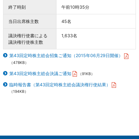
終了時刻
午前10時35分
当日出席株主数
45名
議決権行使書による
1,633名
議決権行使株主数
第43回定時株主総会招集ご通知（2015年06月29日開催）
（478KB）
第43回定時株主総会決議ご通知
（91KB）
臨時報告書（第43回定時株主総会議決権行使結果）
（194KB）