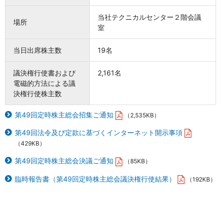
当社テクニカルセンター２階会議
場所
室
当日出席株主数
19名
議決権行使書および
2,161名
電磁的方法による議
決権行使株主数
第49回定時株主総会招集ご通知
（2,535KB）
第49回法令及び定款に基づくインターネット開示事項
（429KB）
第49回定時株主総会決議ご通知
（85KB）
臨時報告書（第49回定時株主総会議決権行使結果）
（192KB）