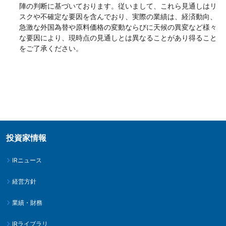
陣の判断に基づいております。従いまして、これら見通しはリ
スクや不確定な要因を含んでおり、実際の業績は、経済動向、
急激な外国為替や原料価格の変動ならびに天候の異変など様々
な要因により、現時点の見通しとは異なることがあり得ること
をご了承ください。
投資家情報
IRニュース
経営方針
業績・財務
IRライブラリ