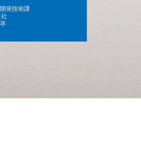
開発技術課
マシナリー株式会社
入社
卒
ナショナル株式会社
ノオプティス
株式会社