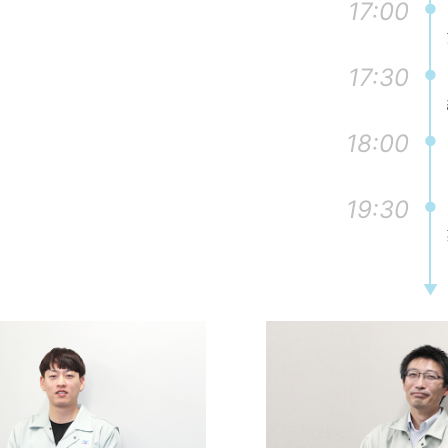
17:00
17:30
18:00
19:30