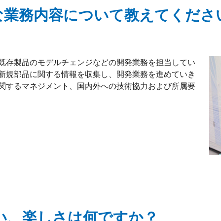
な業務内容について教えてくださ
既存製品のモデルチェンジなどの開発業務を担当してい
新規部品に関する情報を収集し、開発業務を進めていき
関するマネジメント、国内外への技術協力および所属要
い、楽しさは何ですか？