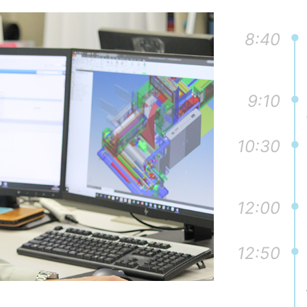
8:40
9:10
10:30
12:00
12:50