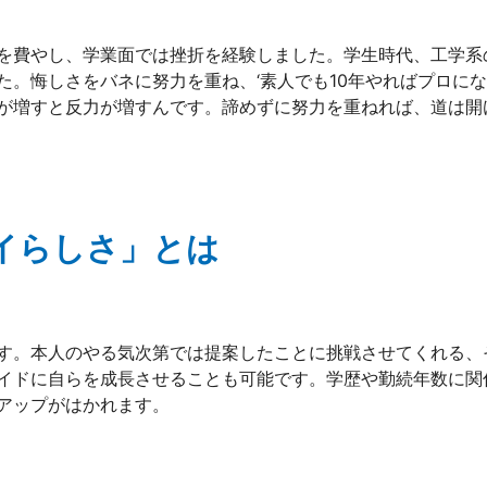
を費やし、学業面では挫折を経験しました。学生時代、工学系
た。悔しさをバネに努力を重ね、‘素人でも10年やればプロにな
が増すと反力が増すんです。諦めずに努力を重ねれば、道は開
イらしさ」とは
す。本人のやる気次第では提案したことに挑戦させてくれる、
イドに自らを成長させることも可能です。学歴や勤続年数に関
アップがはかれます。