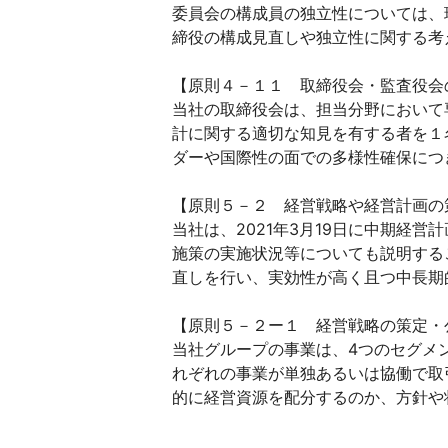
委員会の構成員の独立性については、
締役の構成見直しや独立性に関する考
【原則４－１１ 取締役会・監査役会
当社の取締役会は、担当分野において
計に関する適切な知見を有する者を１
ダーや国際性の面での多様性確保につ
【原則５－２ 経営戦略や経営計画の
当社は、2021年3月19日に中期経
施策の実施状況等についても説明する
直しを行い、実効性が高く且つ中長期
【原則５－２ー１ 経営戦略の策定・
当社グループの事業は、4つのセグメ
れぞれの事業が単独あるいは協働で取
的に経営資源を配分するのか、方針や