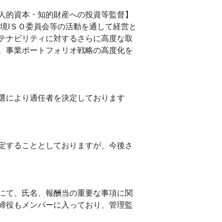
人的資本・知的財産への投資等監督】
境IＳＯ委員会等の活動を通して経営と
テナビリティに対するさらに高度な取
、事業ポートフォリオ戦略の高度化を
選により適任者を決定しております
定することとしておりますが、今後さ
にて、氏名、報酬当の重要な事項に関
締役もメンバーに入っており、管理監