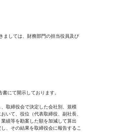
きましては、財務部門の担当役員及び
報告書にて開示しております。
し、取締役会で決定した会社別、規模
において、役位（代表取締役、副社長、
、業績等を勘案した額を加減して算出
定し、その結果を取締役会に報告するこ