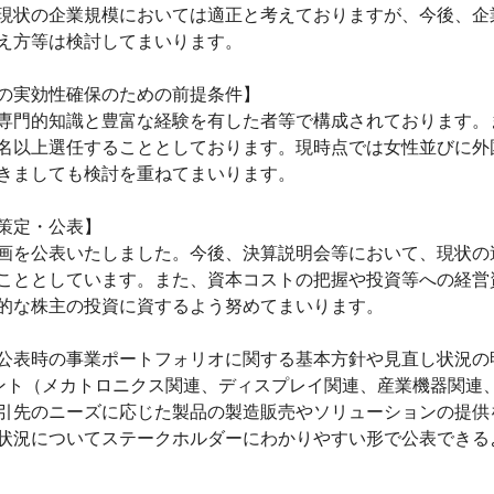
現状の企業規模においては適正と考えておりますが、今後、企
え方等は検討してまいります。
の実効性確保のための前提条件】
専門的知識と豊富な経験を有した者等で構成されております。
名以上選任することとしております。現時点では女性並びに外
きましても検討を重ねてまいります。
策定・公表】
営計画を公表いたしました。今後、決算説明会等において、現状
こととしています。また、資本コストの把握や投資等への経営
的な株主の投資に資するよう努めてまいります。
公表時の事業ポートフォリオに関する基本方針や見直し状況の
ント（メカトロニクス関連、ディスプレイ関連、産業機器関連
引先のニーズに応じた製品の製造販売やソリューションの提供
状況についてステークホルダーにわかりやすい形で公表できる