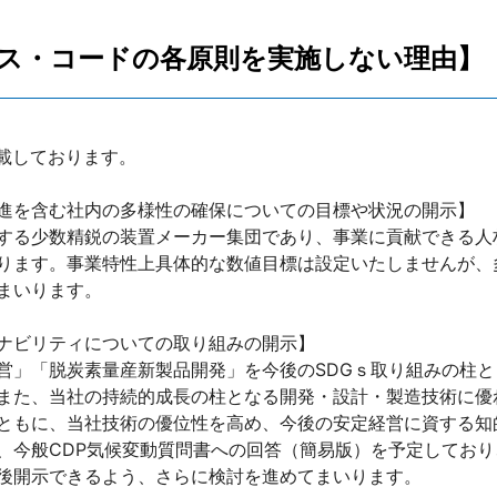
ス・コードの各原則を実施しない理由】
記載しております。
進を含む社内の多様性の確保についての目標や状況の開示】
する少数精鋭の装置メーカー集団であり、事業に貢献できる人
ります。事業特性上具体的な数値目標は設定いたしませんが、
まいります。
ナビリティについての取り組みの開示】
営」「脱炭素量産新製品開発」を今後のSDGｓ取り組みの柱
また、当社の持続的成長の柱となる開発・設計・製造技術に優
ともに、当社技術の優位性を高め、今後の安定経営に資する知
、今般CDP気候変動質問書への回答（簡易版）を予定してお
後開示できるよう、さらに検討を進めてまいります。