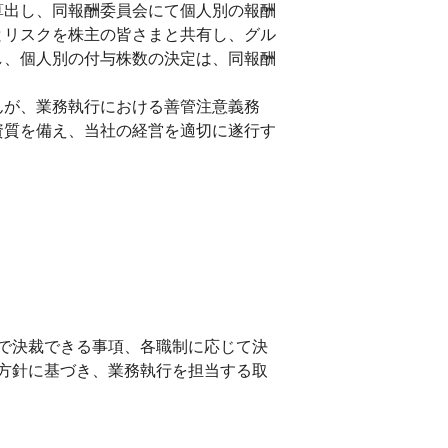
算出し、同報酬委員会にて個人別の報酬
とリスクを株主の皆さまと共有し、グル
し、個人別の付与株数の決定は、同報酬
んが、業務執行における善管注意義務
資質を備え、当社の経営を適切に遂行す
。
で決裁できる事項、各職制に応じて決
方針に基づき、業務執行を担当する取