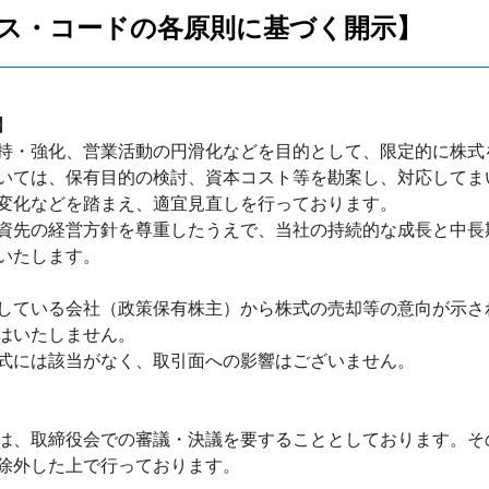
ス・コードの各原則に基づく開示】
】
持・強化、営業活動の円滑化などを目的として、限定的に株式
いては、保有目的の検討、資本コスト等を勘案し、対応してま
変化などを踏まえ、適宜見直しを行っております。
資先の経営方針を尊重したうえで、当社の持続的な成長と中長
いたします。
している会社（政策保有株主）から株式の売却等の意向が示さ
はいたしません。
式には該当がなく、取引面への影響はございません。
は、取締役会での審議・決議を要することとしております。そ
除外した上で行っております。