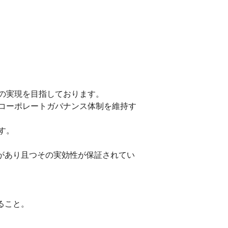
マシナリー株式会社
ナショナル株式会社
ノオプティス
株式会社
の実現を目指しております。
コーポレートガバナンス体制を維持す
す。
があり且つその実効性が保証されてい
ること。