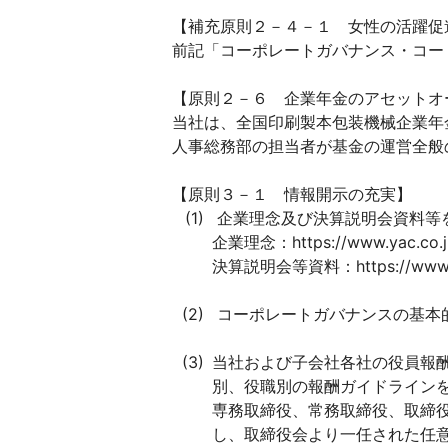
【補充原則２－４－１ 女性の活躍促
前記「コーポレートガバナンス・コー
【原則２－６ 企業年金のアセットオ
当社は、全国印刷製本包装機械企業年
人事総務部の担当者が基金の運営全般
【原則３－１ 情報開示の充実】
企業理念及び決算説明会資料等
企業理念：https://www.yac.co.jp/
決算説明会等資料：https://www.yac.co
コーポレートガバナンスの基本
当社および子会社各社の役員報
別、役職別の報酬ガイドライン
専務取締役、常務取締役、取締
し、取締役会より一任された任