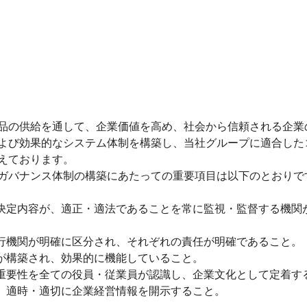
ワイエイシイ
JEインター
株式会社テク
三和電気計器
品の供給を通して、企業価値を高め、社会から信頼される企業
よび効果的なシステム体制を構築し、当社グループに適合した
えております。
ガバナンス体制の構築にあたっての重要項目は以下のとおりで
決定内容が、適正・適法であることを常に監視・監督する機関
行機関が明確に区分され、それぞれの責任が明確であること。
が構築され、効果的に機能していること。
重要性を全ての役員・従業員が認識し、企業文化として定着す
、適時・適切に企業経営情報を開示すること。