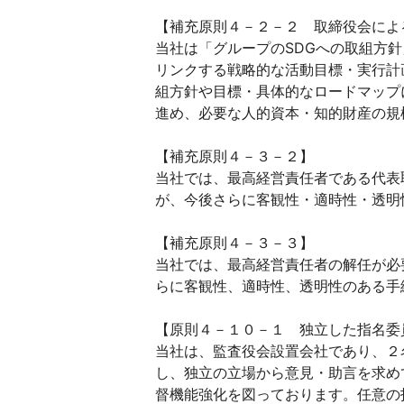
【補充原則４－２－２ 取締役会によ
当社は「グループのSDGへの取組方
リンクする戦略的な活動目標・実行計
組方針や目標・具体的なロードマップ
進め、必要な人的資本・知的財産の規
【補充原則４－３－２】
当社では、最高経営責任者である代表
が、今後さらに客観性・適時性・透明
【補充原則４－３－３】
当社では、最高経営責任者の解任が必
らに客観性、適時性、透明性のある手
【原則４－１０－１ 独立した指名委
当社は、監査役会設置会社であり、２
し、独立の立場から意見・助言を求め
督機能強化を図っております。任意の