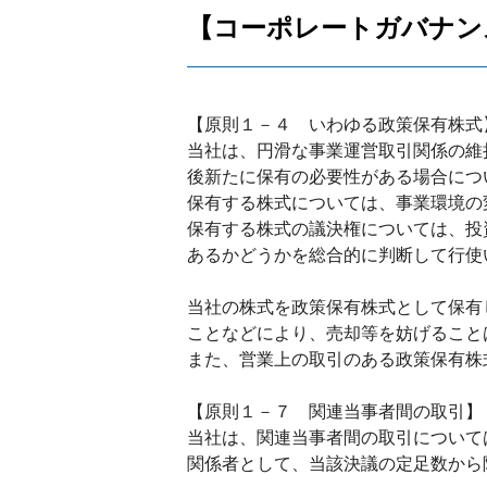
【コーポレートガバナン
【原則１－４ いわゆる政策保有株式
当社は、円滑な事業運営取引関係の維
後新たに保有の必要性がある場合につ
保有する株式については、事業環境の
保有する株式の議決権については、投
あるかどうかを総合的に判断して行使
当社の株式を政策保有株式として保有
ことなどにより、売却等を妨げること
また、営業上の取引のある政策保有株
【原則１－７ 関連当事者間の取引】
当社は、関連当事者間の取引について
関係者として、当該決議の定足数から