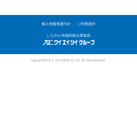
三和電気計器株式会社
個人情報保護方針
ご利用規約
しなやか先端技術企業集団
Copyright © Y.A.C. HOLDINGS CO.,LTD. All rights reserved.