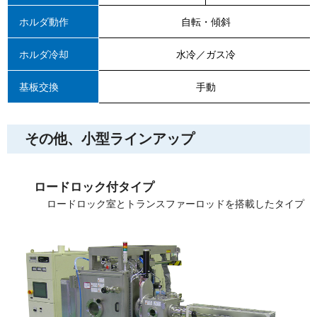
ホルダ動作
自転・傾斜
ホルダ冷却
水冷／ガス冷
基板交換
手動
その他、小型ラインアップ
ロードロック付タイプ
ロードロック室とトランスファーロッドを搭載したタイプ