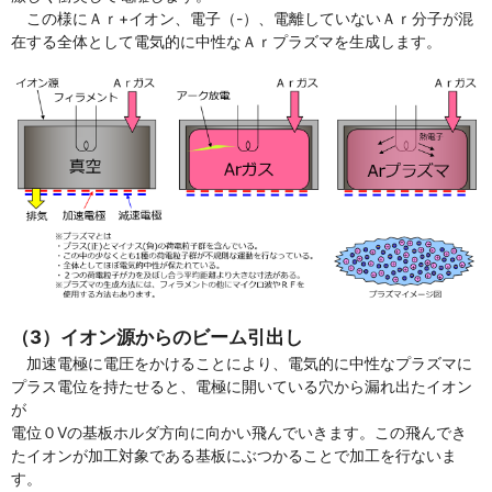
この様にＡｒ+イオン、電子（-）、電離していないＡｒ分子が混
在する全体として電気的に中性なＡｒプラズマを生成します。
（3）イオン源からのビーム引出し
加速電極に電圧をかけることにより、電気的に中性なプラズマに
プラス電位を持たせると、電極に開いている穴から漏れ出たイオン
が
電位０Vの基板ホルダ方向に向かい飛んでいきます。この飛んでき
たイオンが加工対象である基板にぶつかることで加工を行ないま
す。