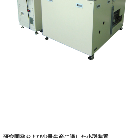
研究開発および少量生産に適した小型装置