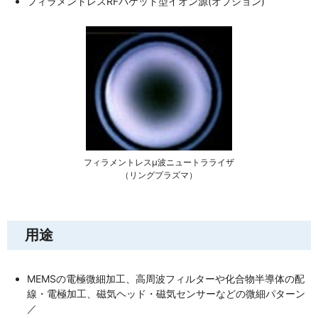
フィラメントレスRFバケット型イオン源(オプション)
フィラメントレスµ波ニュートラライザ
（リングプラズマ）
用途
MEMSの電極微細加工、高周波フィルターや化合物半導体の配
線・電極加工、磁気ヘッド・磁気センサーなどの微細パターン
／