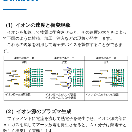
（1）イオンの速度と衝突現象
イオンを加速して物質に衝突させると、その速度の大きさによっ
て下図のように堆積、加工、注入などの現象が発生します。
これらの現象を利用して電子デバイスを製作することができま
す。
（2）イオン源のプラズマ生成
フィラメントに電流を流して熱電子を発生させ、イオン源内部に
Ａｒガスを流してアーク放電を発生させると、Ａｒ分子は熱電子と
激しく衝突して電離します。