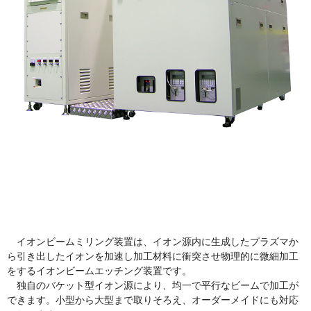
三和電気計器株式会社
イオンビームミリング装置は、イオン源内に生成したプラズマか
ら引き出したイオンを加速し加工材料に衝突させ物理的に微細加工
をするイオンビームエッチング装置です。
独自のバケット型イオン源により、均一で平行なビームで加工が
できます。小型から大型まで取りそろえ、オーダーメイドにも対応