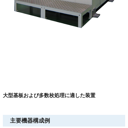
大型基板および多数枚処理に適した装置
主要機器構成例