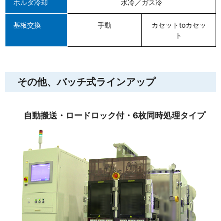
ホルダ冷却
水冷／ガス冷
基板交換
手動
カセットtoカセッ
ト
その他、バッチ式ラインアップ
自動搬送・ロードロック付・6枚同時処理タイプ