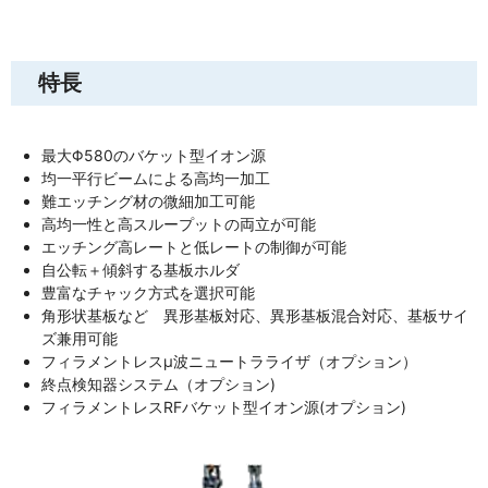
特長
最大Φ580のバケット型イオン源
均一平行ビームによる高均一加工
難エッチング材の微細加工可能
高均一性と高スループットの両立が可能
エッチング高レートと低レートの制御が可能
自公転＋傾斜する基板ホルダ
豊富なチャック方式を選択可能
角形状基板など 異形基板対応、異形基板混合対応、基板サイ
ズ兼用可能
フィラメントレスμ波ニュートラライザ（オプション）
終点検知器システム（オプション)
フィラメントレスRFバケット型イオン源(オプション)