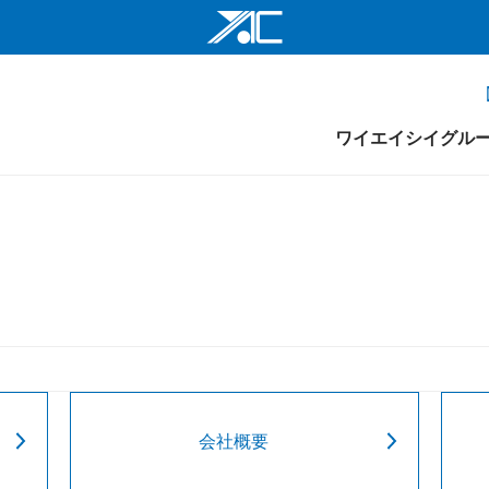
ワイエイシイ
ワイエイシイ
ワイエイシイグル
ワイエイシイ
株式会社ワイ
ワイエイシイ
組織図
ワイエイシイ
ワイエイシイ
YAC Systems 
大倉電気株式
会社概要
株式会社ワイ