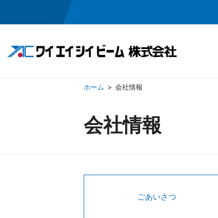
会社情報
製品情報
会社情報
会社情報
レーザ事業
ごあいさつ
イオンビーム事業
会社概要
役員
ごあいさつ