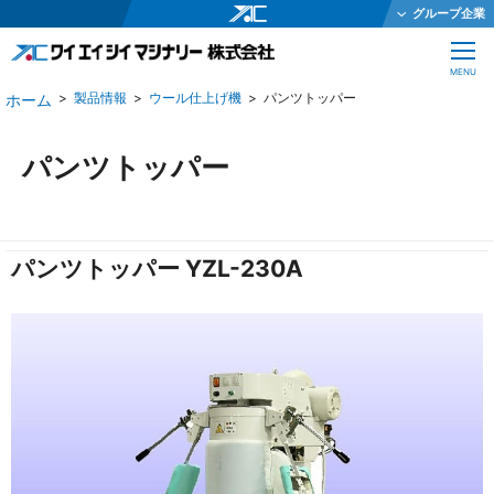
グループ企業
ワイエイシイホールディングス株式会社
CLOSE
MENU
ワイエイシイメカトロニクス株式会社
製品情報
ウール仕上げ機
パンツトッパー
ワイエイシイガーター株式会社
株式会社ワイエイシイダステック
パンツトッパー
ワイエイシイビーム株式会社
ワイエイシイエレックス株式会社
パンツトッパー YZL-230A
ワイエイシイバイオ株式会社
YAC Systems Singapore Pte Ltd
大倉電気株式会社
株式会社ワイエイシイデンコー
ワイエイシイマシナリー株式会社
JEインターナショナル株式会社
株式会社テクノオプティス