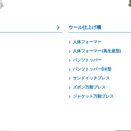
ワイエイシイ
JEインター
ウール仕上げ機
株式会社テク
人体フォーマー
三和電気計器
人体フォーマー(高生産型)
パンツトッパー
パンツトッパーDX型
サンドイッチプレス
ズボン万能プレス
ジャケット万能プレス