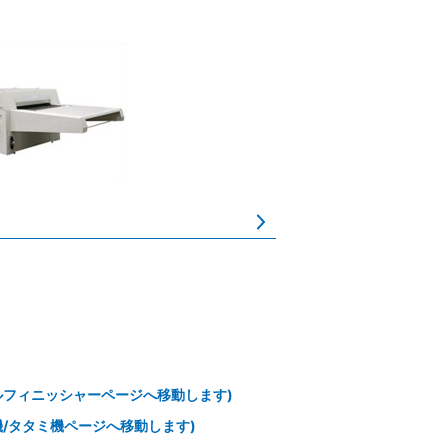
ルフィニッシャーページへ移動します)
/タタミ機ページへ移動します)