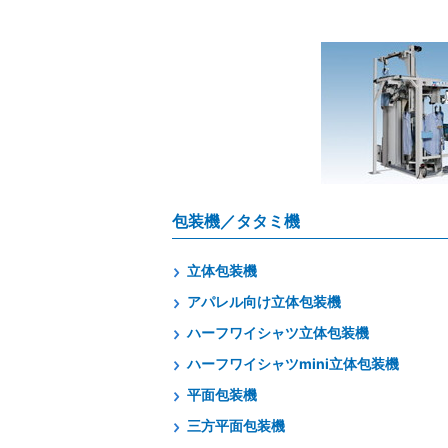
包装機／タタミ機
立体包装機
アパレル向け立体包装機
ハーフワイシャツ立体包装機
ハーフワイシャツmini立体包装機
平面包装機
三方平面包装機