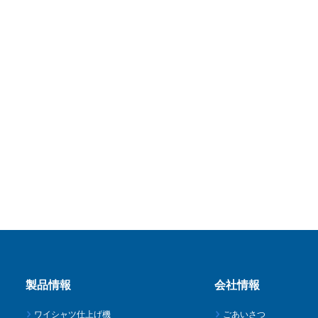
製品情報
会社情報
ワイシャツ仕上げ機
ごあいさつ