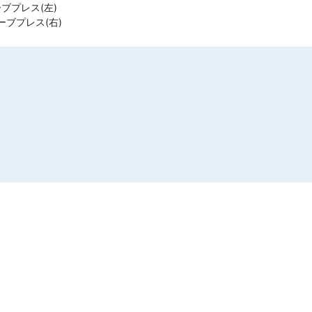
ーブプレス(左)
ーブプレス(右)