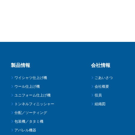
製品情報
会社情報
ワイシャツ仕上げ機
ごあいさつ
ウール仕上げ機
会社概要
ユニフォーム仕上げ機
役員
トンネルフィニッシャー
組織図
分配／ソーティング
包装機／タタミ機
アパレル機器