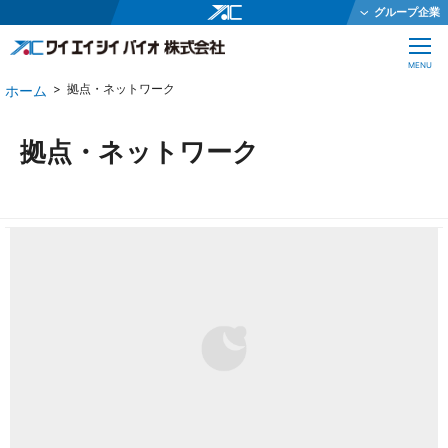
グループ企業
ワイエイシイホールディングス株式会社
CLOSE
MENU
ワイエイシイメカトロニクス株式会社
拠点・ネットワーク
ワイエイシイガーター株式会社
株式会社ワイエイシイダステック
拠点・ネットワーク
ワイエイシイビーム株式会社
ワイエイシイエレックス株式会社
ワイエイシイバイオ株式会社
YAC Systems Singapore Pte Ltd
大倉電気株式会社
株式会社ワイエイシイデンコー
ワイエイシイマシナリー株式会社
JEインターナショナル株式会社
株式会社テクノオプティス