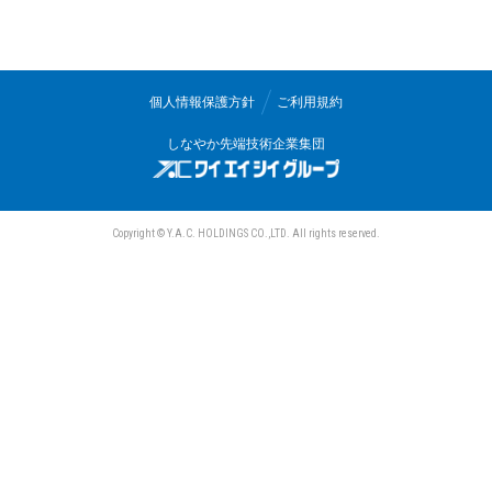
三和電気計器株式会社
個人情報保護方針
ご利用規約
しなやか先端技術企業集団
Copyright © Y.A.C. HOLDINGS CO.,LTD. All rights reserved.