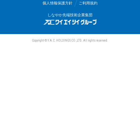
個人情報保護方針
ご利用規約
三和電気計器株式会社
しなやか先端技術企業集団
Copyright © Y.A.C. HOLDINGS CO.,LTD. All rights reserved.