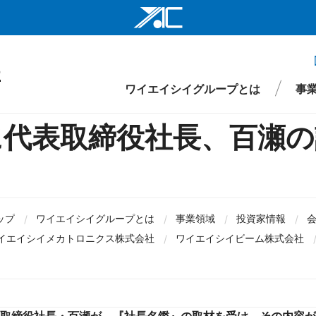
ワイエイシイ
ワイエイシイ
ワイエイシイグループとは
事
ワイエイシイ
に代表取締役社長、百瀬の
株式会社ワイ
ワイエイシイ
仕事
財務
要
環境・社会インフラ関連事業
役員
先輩メッセージ
IRライブラリ
組織図
株式情報
沿革
新卒採用
医療・ヘルスケア関連事業
拠点・ネットワーク
IRイベント
キャリア採用
ワイエイシイ
I
ップ
ワイエイシイグループとは
事業領域
投資家情報
事項
ワイエイシイ
イエイシイメカトロニクス株式会社
ワイエイシイビーム株式会社
YAC Systems 
大倉電気株式
株式会社ワイ