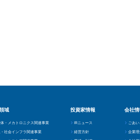
領域
投資家情報
会社情
導体・メカトロニクス関連事業
IRニュース
ごあい
境・社会インフラ関連事業
経営方針
企業理