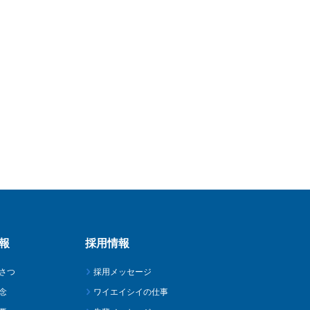
報
採用情報
さつ
採用メッセージ
念
ワイエイシイの仕事