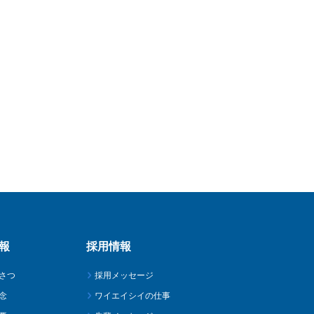
報
採用情報
さつ
採用メッセージ
念
ワイエイシイの仕事