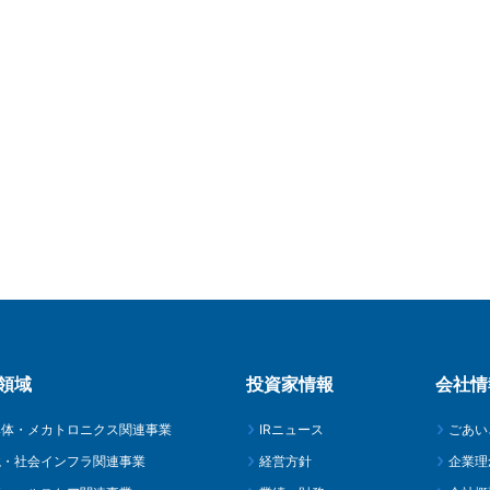
領域
投資家情報
会社情
導体・メカトロニクス関連事業
IRニュース
ごあい
境・社会インフラ関連事業
経営方針
企業理