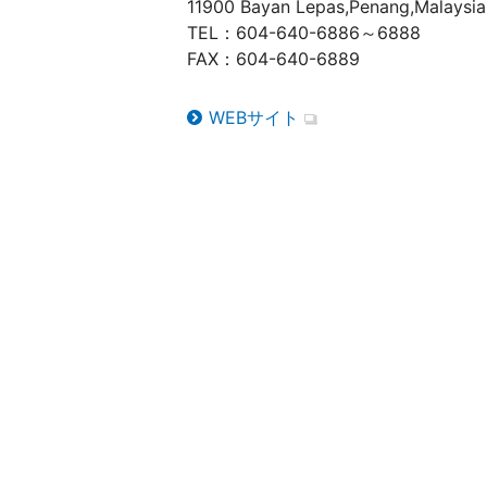
11900 Bayan Lepas,Penang,Malaysia
TEL：604-640-6886～6888
FAX：604-640-6889
WEBサイト