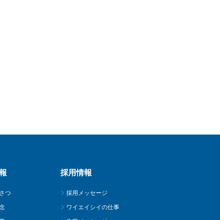
報
採用情報
さつ
採用メッセージ
念
ワイエイシイの仕事