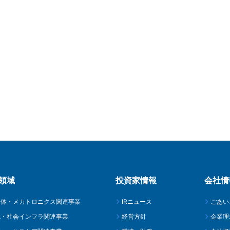
領域
投資家情報
会社情
導体・メカトロニクス関連事業
IRニュース
ごあい
境・社会インフラ関連事業
経営方針
企業理