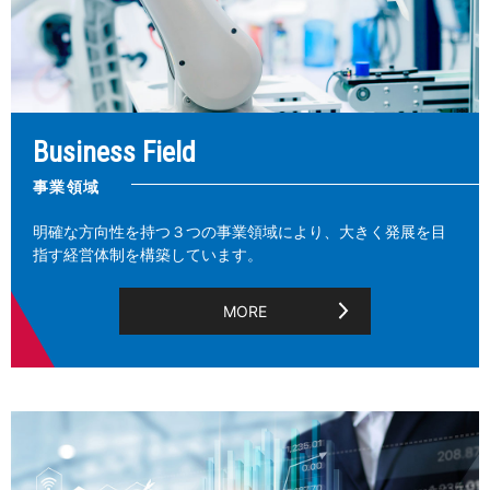
Business Field
事業領域
明確な方向性を持つ３つの事業領域により、大きく発展を目
指す経営体制を構築しています。
MORE