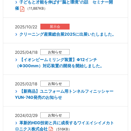
子どもと才能を伸ばす”脳と環境”の話 セミナー開
催
（11,887KB）
2025/10/22
クリーニング産業総合展2025に出展いたしました。
2025/04/18
【イオンビームミリング装置】Φ12インチ
（Φ300mm）対応装置の開発を開始しました。
2025/02/18
【新商品】ユニフォーム用トンネルフィニッシャー
YUN-740発売のお知らせ
2024/02/29
革新的HDD技術と共に成長するワイエイシイメカト
ロニクス株式会社
（516KB）