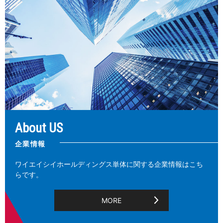
About US
企業情報
ワイエイシイホールディングス単体に関する企業情報はこち
らです。
MORE