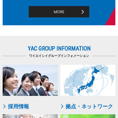
MORE
YAC GROUP INFORMATION
ワイエイシイグループインフォメーション
採用情報
拠点・ネットワーク