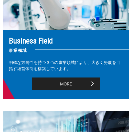
Business Field
事業領域
明確な方向性を持つ３つの事業領域により、大きく発展を目
指す経営体制を構築しています。
MORE