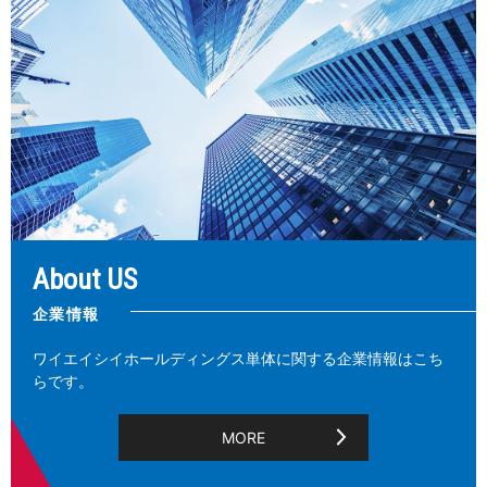
About US
企業情報
ワイエイシイホールディングス単体に関する企業情報はこち
らです。
MORE