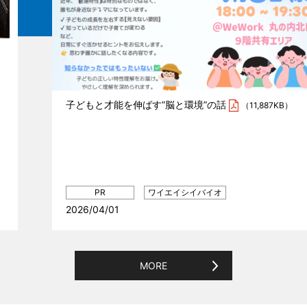
子どもと才能を伸ばす”脳と環境”の話
（11,887KB）
2026/04/01
MORE