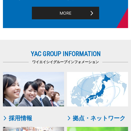
MORE
YAC GROUP INFORMATION
ワイエイシイグループインフォメーション
採用情報
拠点・ネットワーク