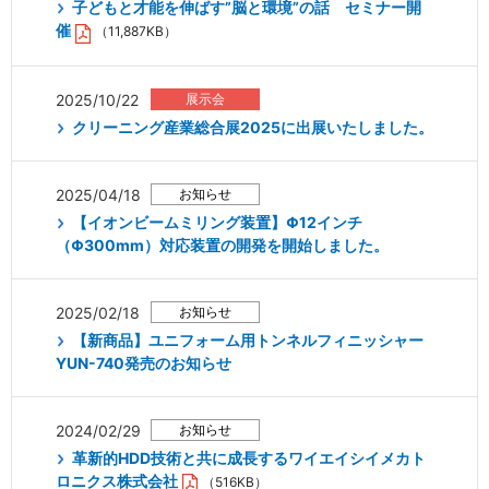
子どもと才能を伸ばす”脳と環境”の話 セミナー開
催
（11,887KB）
2025/10/22
クリーニング産業総合展2025に出展いたしました。
2025/04/18
【イオンビームミリング装置】Φ12インチ
（Φ300mm）対応装置の開発を開始しました。
2025/02/18
【新商品】ユニフォーム用トンネルフィニッシャー
YUN-740発売のお知らせ
2024/02/29
革新的HDD技術と共に成長するワイエイシイメカト
ロニクス株式会社
（516KB）