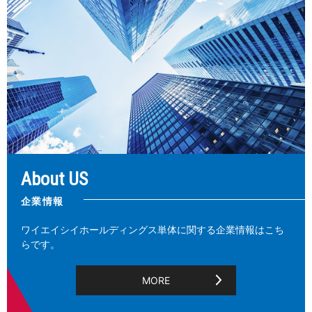
About US
企業情報
ワイエイシイホールディングス単体に関する企業情報はこち
らです。
MORE