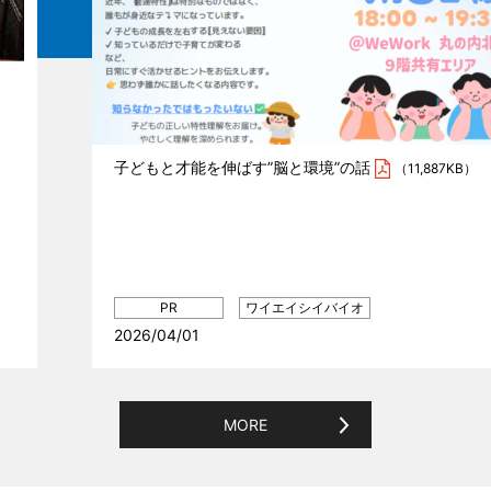
子どもと才能を伸ばす”脳と環境”の話
（11,887KB）
2026/04/01
MORE