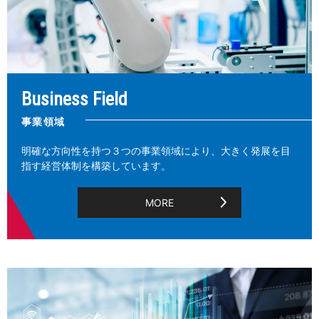
Business Field
事業領域
明確な方向性を持つ３つの事業領域により、大きく発展を目
指す経営体制を構築しています。
MORE