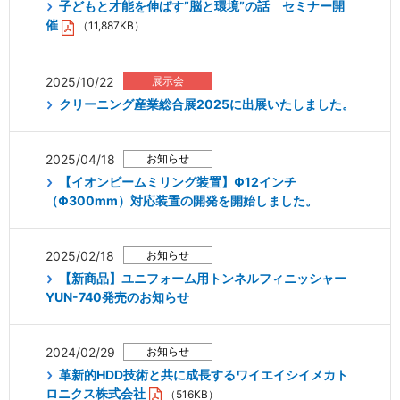
子どもと才能を伸ばす”脳と環境”の話 セミナー開
催
（11,887KB）
2025/10/22
クリーニング産業総合展2025に出展いたしました。
2025/04/18
【イオンビームミリング装置】Φ12インチ
（Φ300mm）対応装置の開発を開始しました。
2025/02/18
【新商品】ユニフォーム用トンネルフィニッシャー
YUN-740発売のお知らせ
2024/02/29
革新的HDD技術と共に成長するワイエイシイメカト
ロニクス株式会社
（516KB）