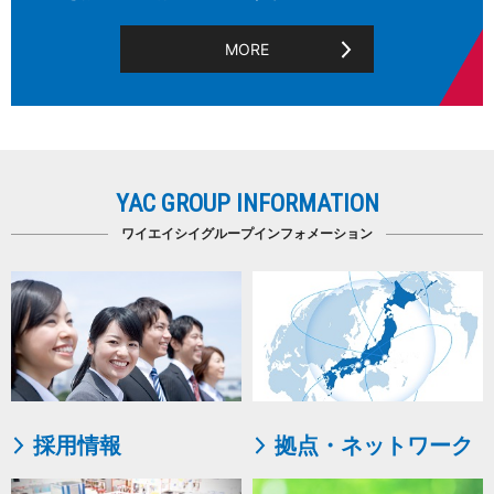
MORE
YAC GROUP INFORMATION
ワイエイシイグループインフォメーション
採用情報
拠点・ネットワーク