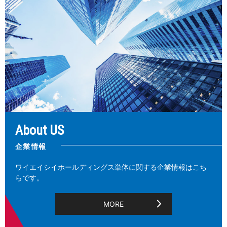
About US
企業情報
ワイエイシイホールディングス単体に関する企業情報はこち
らです。
MORE