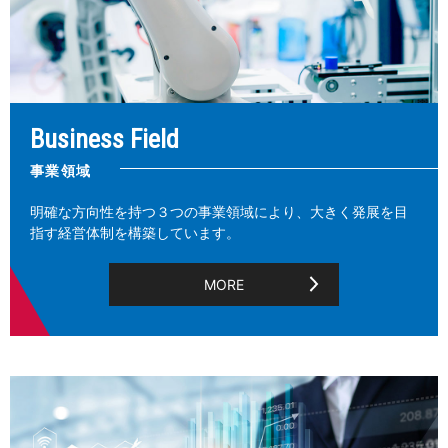
Business Field
事業領域
明確な方向性を持つ３つの事業領域により、大きく発展を目
指す経営体制を構築しています。
MORE