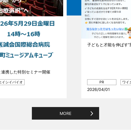
子どもと才能を伸ばす”脳と環境”の話
（11,887KB）
2026/04/01
MORE