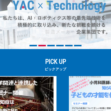
三和電気計器株式会社
PICK UP
ピックアップ