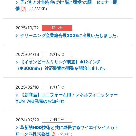
子どもと才能を伸ばす”脳と環境”の話 セミナー開
催
（11,887KB）
2025/10/22
クリーニング産業総合展2025に出展いたしました。
2025/04/18
【イオンビームミリング装置】Φ12インチ
（Φ300mm）対応装置の開発を開始しました。
2025/02/18
【新商品】ユニフォーム用トンネルフィニッシャー
YUN-740発売のお知らせ
2024/02/29
革新的HDD技術と共に成長するワイエイシイメカト
ロニクス株式会社
（516KB）