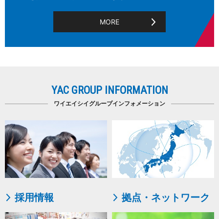
MORE
YAC GROUP INFORMATION
ワイエイシイグループインフォメーション
採用情報
拠点・ネットワーク