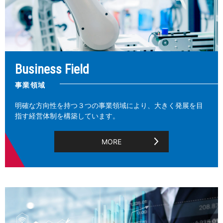
Business Field
事業領域
明確な方向性を持つ３つの事業領域により、大きく発展を目
指す経営体制を構築しています。
MORE