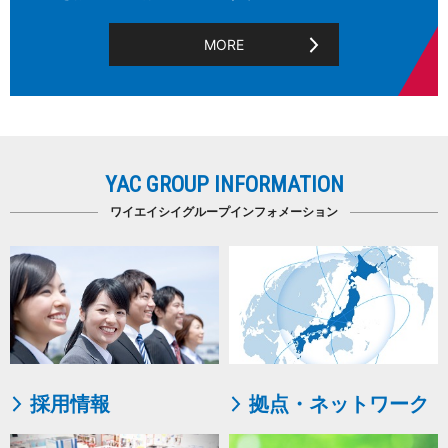
MORE
YAC GROUP INFORMATION
ワイエイシイグループインフォメーション
採用情報
拠点・ネットワーク