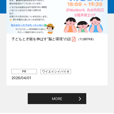
子どもと才能を伸ばす”脳と環境”の話
（11,887KB）
2026/04/01
MORE