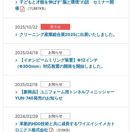
子どもと才能を伸ばす”脳と環境”の話 セミナー開
催
（11,887KB）
2025/10/22
クリーニング産業総合展2025に出展いたしました。
2025/04/18
【イオンビームミリング装置】Φ12インチ
（Φ300mm）対応装置の開発を開始しました。
2025/02/18
【新商品】ユニフォーム用トンネルフィニッシャー
YUN-740発売のお知らせ
2024/02/29
革新的HDD技術と共に成長するワイエイシイメカト
ロニクス株式会社
（516KB）