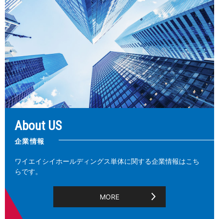
About US
企業情報
ワイエイシイホールディングス単体に関する企業情報はこち
らです。
MORE